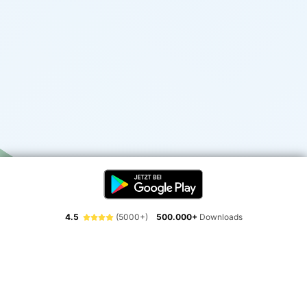
4.5
(5000+)
500.000+
Downloads
Erlebe die Freiheit der