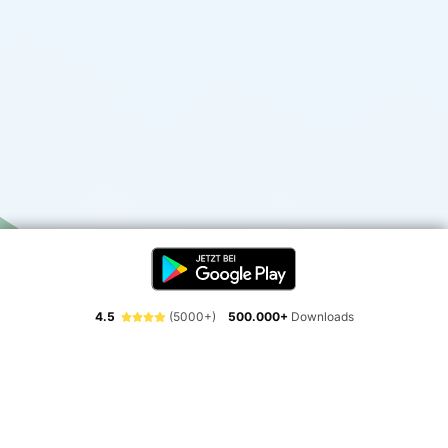
4.5
(5000+)
500.000+
Downloads
Erlebe die Freiheit der