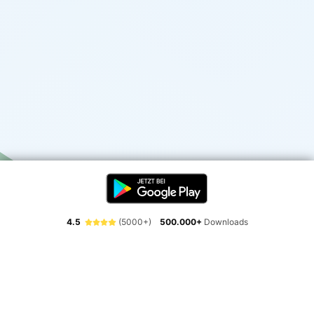
4.5
(5000+)
500.000+
Downloads
Erlebe die Freiheit der