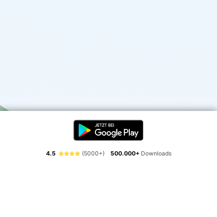
4.5
(5000+)
500.000+
Downloads
Erlebe die Freiheit der