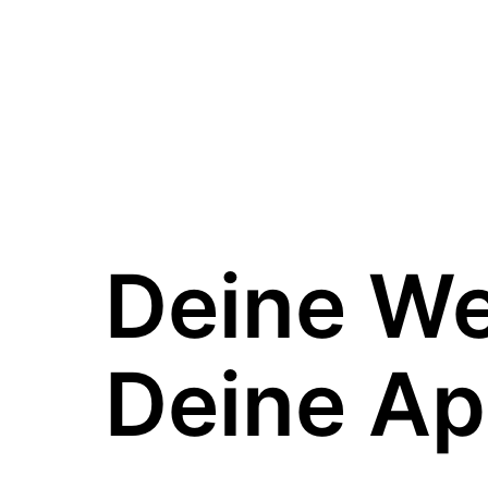
Deine W
Deine Ap