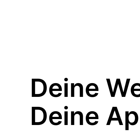
Deine W
Deine Ap