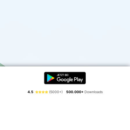
4.5
(5000+)
500.000+
Downloads
Erlebe die Freiheit der