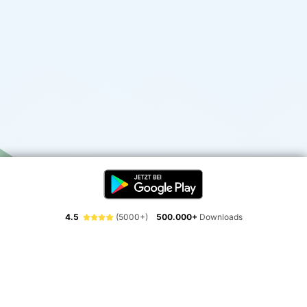
4.5
(5000+)
500.000+
Downloads
Erlebe die Freiheit der