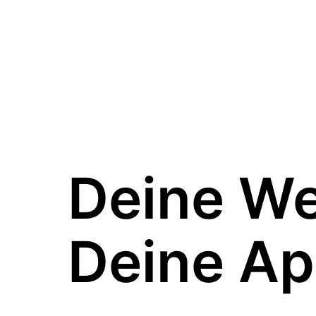
Deine W
Deine Ap