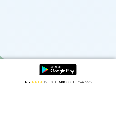
4.5
(5000+)
500.000+
Downloads
Erlebe die Freiheit der