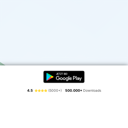
4.5
(5000+)
500.000+
Downloads
Erlebe die Freiheit der