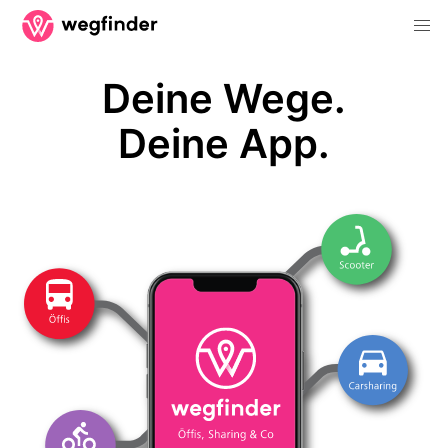
Deine Wege.
Deine App.