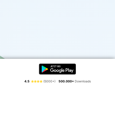
4.5
(5000+)
500.000+
Downloads
Erlebe die Freiheit der