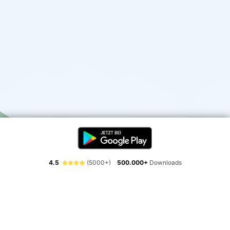
4.5
(5000+)
500.000+
Downloads
Erlebe die Freiheit der