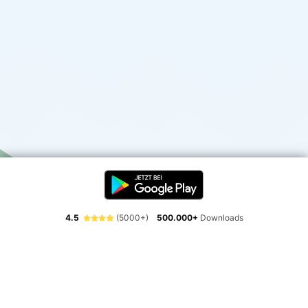
4.5
(5000+)
500.000+
Downloads
Erlebe die Freiheit der