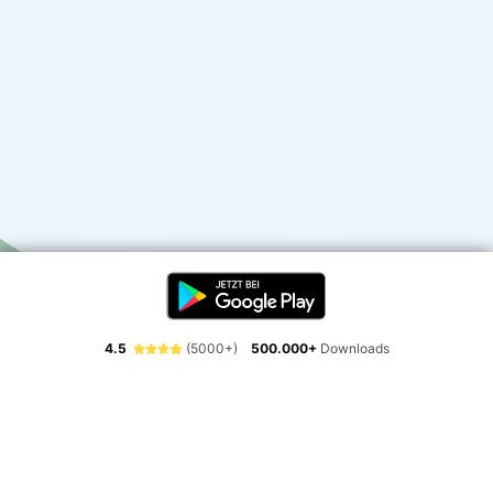
4.5
(5000+)
500.000+
Downloads
Erlebe die Freiheit der