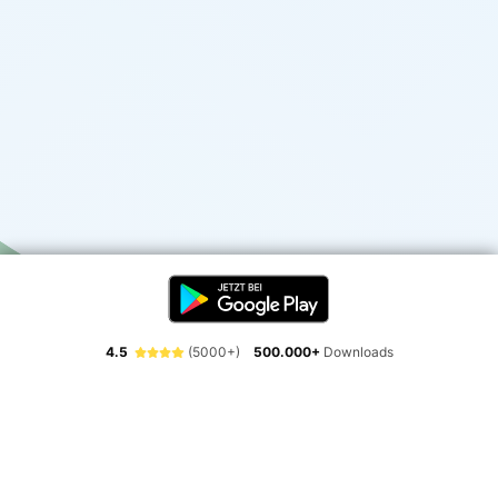
4.5
(5000+)
500.000+
Downloads
Erlebe die Freiheit der