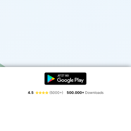
4.5
(5000+)
500.000+
Downloads
Erlebe die Freiheit der