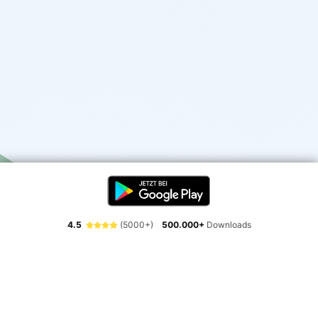
4.5
(5000+)
500.000+
Downloads
Erlebe die Freiheit der