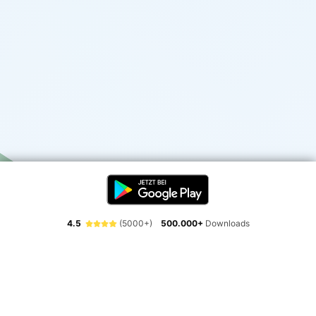
4.5
(5000+)
500.000+
Downloads
Erlebe die Freiheit der