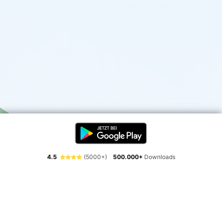
4.5
(5000+)
500.000+
Downloads
Erlebe die Freiheit der