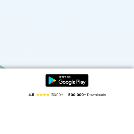
4.5
(5000+)
500.000+
Downloads
Erlebe die Freiheit der