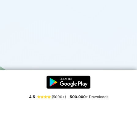
4.5
(5000+)
500.000+
Downloads
Erlebe die Freiheit der