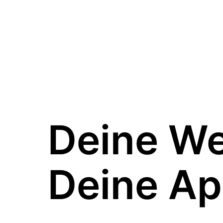
Deine W
Deine Ap