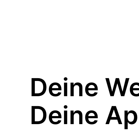
Deine W
Deine Ap