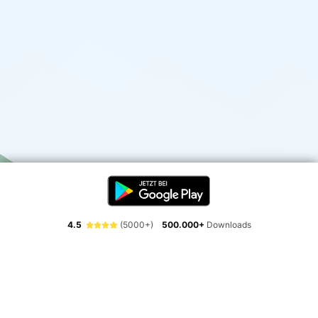
4.5
(5000+)
500.000+
Downloads
Erlebe die Freiheit der