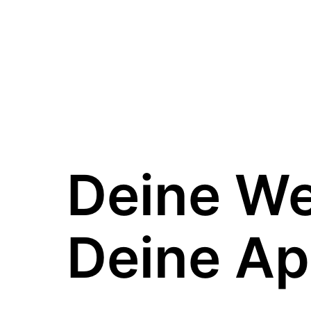
Deine W
Deine Ap