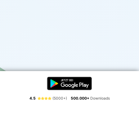
4.5
(5000+)
500.000+
Downloads
Erlebe die Freiheit der