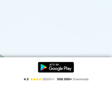
4.5
(5000+)
500.000+
Downloads
Erlebe die Freiheit der