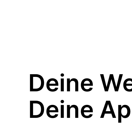
Deine W
Deine Ap