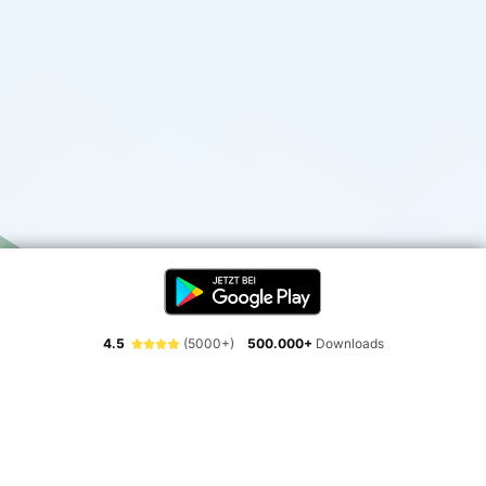
4.5
(5000+)
500.000+
Downloads
Erlebe die Freiheit der