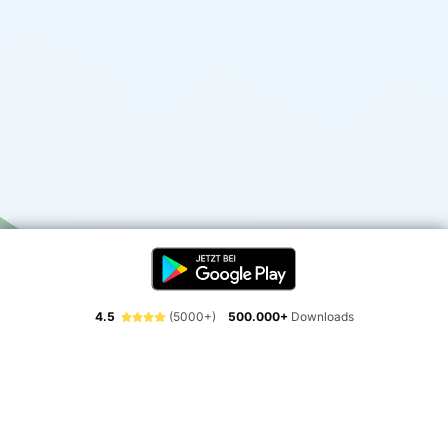
4.5
(5000+)
500.000+
Downloads
Erlebe die Freiheit der