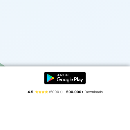
4.5
(5000+)
500.000+
Downloads
Erlebe die Freiheit der