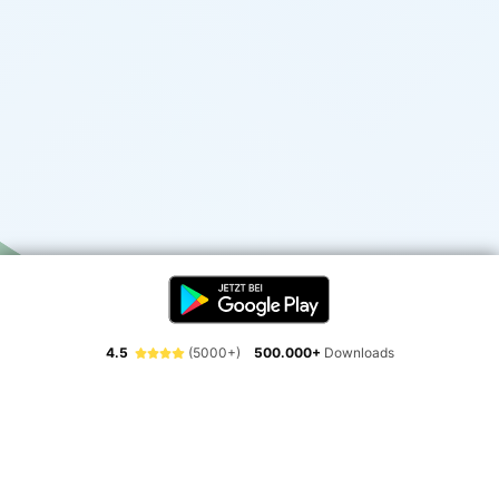
4.5
(5000+)
500.000+
Downloads
Erlebe die Freiheit der