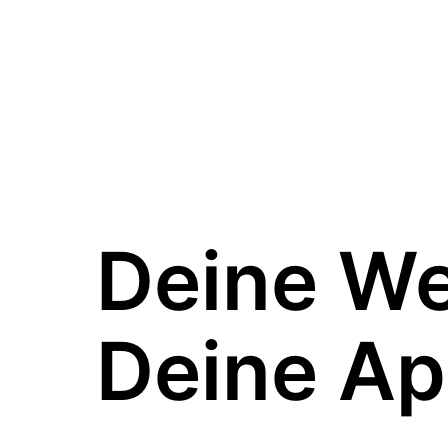
Deine W
Deine Ap