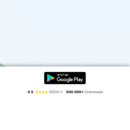
4.5
(5000+)
500.000+
Downloads
Erlebe die Freiheit der