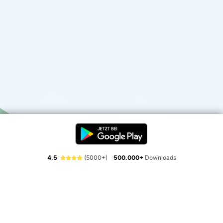
4.5
(5000+)
500.000+
Downloads
Erlebe die Freiheit der