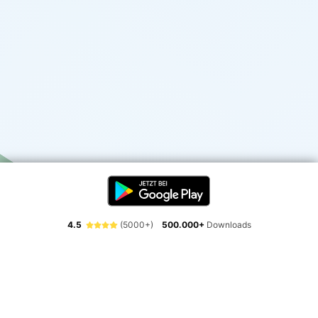
4.5
(5000+)
500.000+
Downloads
Erlebe die Freiheit der