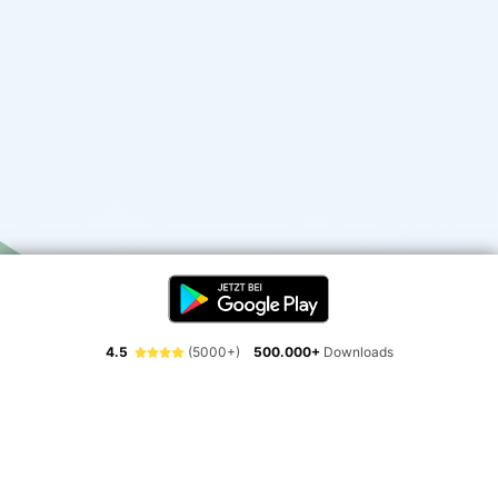
4.5
(5000+)
500.000+
Downloads
Erlebe die Freiheit der