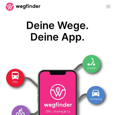
Deine Wege.
Deine App.