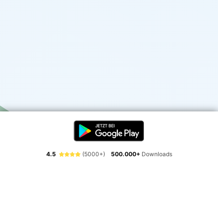
4.5
(5000+)
500.000+
Downloads
Erlebe die Freiheit der