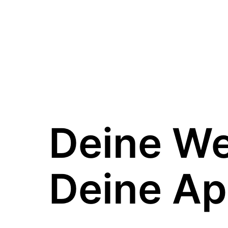
Deine W
Deine Ap