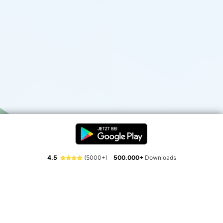
4.5
(5000+)
500.000+
Downloads
Erlebe die Freiheit der