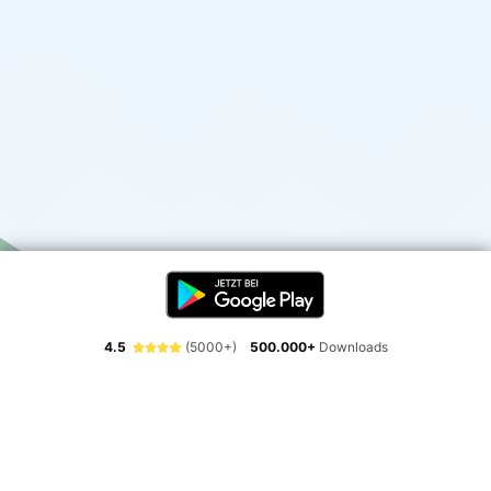
4.5
(5000+)
500.000+
Downloads
Erlebe die Freiheit der