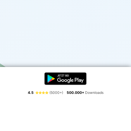
4.5
(5000+)
500.000+
Downloads
Erlebe die Freiheit der