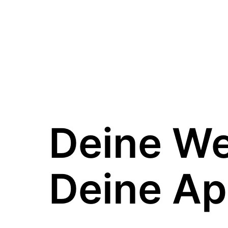
Deine W
Deine Ap