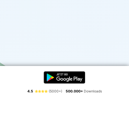
4.5
(5000+)
500.000+
Downloads
Erlebe die Freiheit der