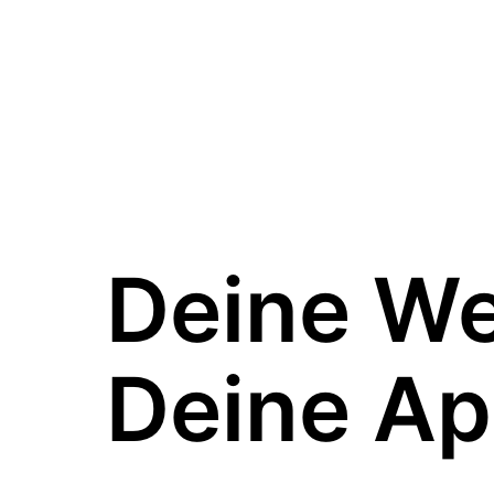
Deine W
Deine Ap