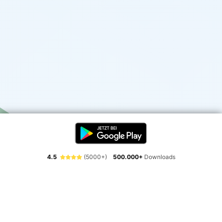
4.5
(5000+)
500.000+
Downloads
Erlebe die Freiheit der