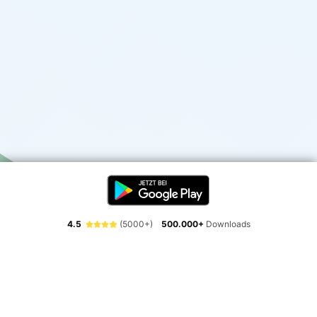
4.5
(5000+)
500.000+
Downloads
Erlebe die Freiheit der