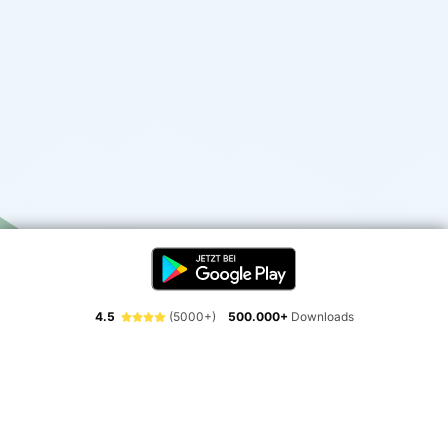
4.5
(5000+)
500.000+
Downloads
Erlebe die Freiheit der