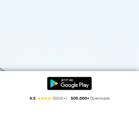
4.5
(5000+)
500.000+
Downloads
Erlebe die Freiheit der